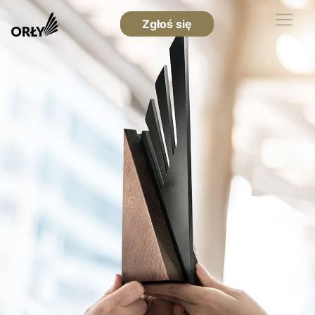
Zgłoś się