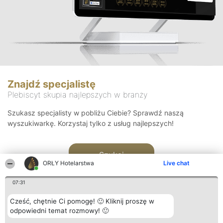
Znajdź specjalistę
Plebiscyt skupia najlepszych w branży
Szukasz specjalisty w pobliżu Ciebie? Sprawdź naszą
wyszukiwarkę. Korzystaj tylko z usług najlepszych!
Szukaj
ORŁY Hotelarstwa
Live chat
07:31
Cześć, chętnie Ci pomogę! 🙂 Kliknij proszę w
odpowiedni temat rozmowy! 🙂