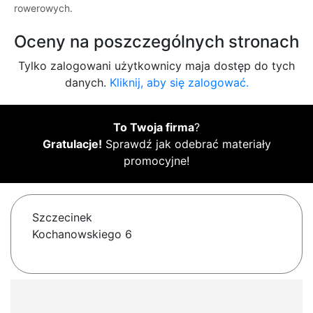
rowerowych.
Oceny na poszczególnych stronach
Tylko zalogowani użytkownicy maja dostęp do tych
danych.
Kliknij, aby się zalogować.
To Twoja firma
?
Gratulacje!
Sprawdź jak odebrać materiały
promocyjne!
Szczecinek
Kochanowskiego 6