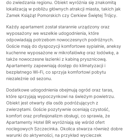
do zwiedzania regionu. Obiekt wyróżnia się znakomitą
lokalizacją w pobliżu głównych atrakcji miasta, takich jak
Zamek Książąt Pomorskich czy Cerkiew Świętej Trójcy.
Każdy apartament został starannie urządzony oraz
wyposażony we wszelkie udogodnienia, które
odpowiadają potrzebom nowoczesnych podróżnych.
Goście mają do dyspozycji komfortowe sypialnie, aneksy
kuchenne wyposażone w mikrofalówkę oraz lodówkę, a
także nowoczesne łazienki z kabiną prysznicową.
Apartamenty zapewniają dostęp do klimatyzacji i
bezpłatnego Wi-Fi, co sprzyja komfortowi pobytu
niezależnie od sezonu.
Dodatkowe udogodnienia obejmują ogród oraz taras,
które sprzyjają wypoczynkowi na świeżym powietrzu.
Obiekt jest otwarty dla osób podróżujących z
zwierzętami. Goście pozytywnie oceniają czystość,
komfort oraz profesjonalizm obsługi, co sprawia, że
Apartamenty Hotel BR wyróżniają się wśród ofert
noclegowych Szczecinka. Okolica stwarza również dobre
warunki do aktywności, na przykład wycieczek