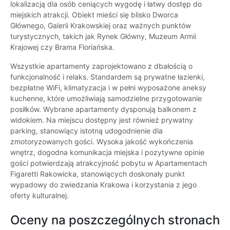
lokalizacją dla osób ceniących wygodę i łatwy dostęp do
miejskich atrakcji. Obiekt mieści się blisko Dworca
Głównego, Galerii Krakowskiej oraz ważnych punktów
turystycznych, takich jak Rynek Główny, Muzeum Armii
Krajowej czy Brama Floriańska.
Wszystkie apartamenty zaprojektowano z dbałością o
funkcjonalność i relaks. Standardem są prywatne łazienki,
bezpłatne WiFi, klimatyzacja i w pełni wyposażone aneksy
kuchenne, które umożliwiają samodzielne przygotowanie
posiłków. Wybrane apartamenty dysponują balkonem z
widokiem. Na miejscu dostępny jest również prywatny
parking, stanowiący istotną udogodnienie dla
zmotoryzowanych gości. Wysoka jakość wykończenia
wnętrz, dogodna komunikacja miejska i pozytywne opinie
gości potwierdzają atrakcyjność pobytu w Apartamentach
Figaretti Rakowicka, stanowiących doskonały punkt
wypadowy do zwiedzania Krakowa i korzystania z jego
oferty kulturalnej.
Oceny na poszczególnych stronach