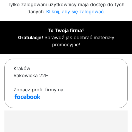
Tylko zalogowani użytkownicy maja dostęp do tych
danych.
Kliknij, aby się zalogować.
To Twoja firma
?
Gratulacje!
Sprawdź jak odebrać materiały
promocyjne!
Kraków
Rakowicka 22H
Zobacz profil firmy na