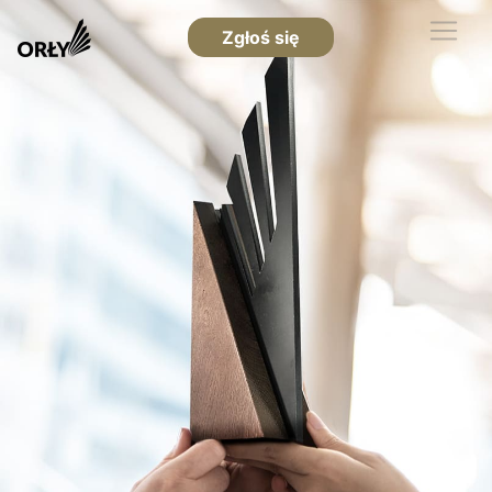
Zgłoś się