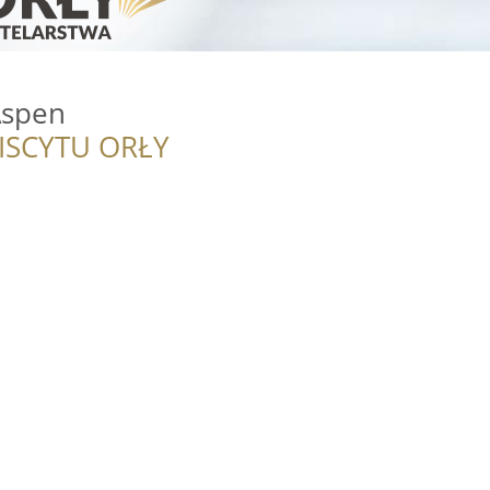
Aspen
ISCYTU ORŁY