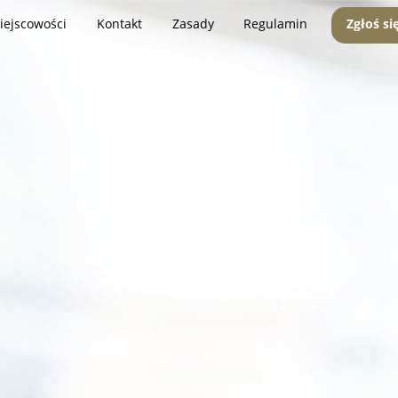
iejscowości
Kontakt
Zasady
Regulamin
Zgłoś si