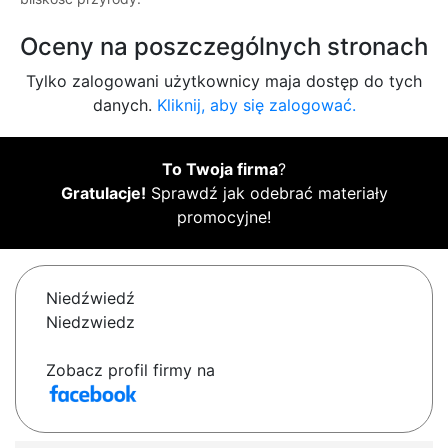
Oceny na poszczególnych stronach
Tylko zalogowani użytkownicy maja dostęp do tych
danych.
Kliknij, aby się zalogować.
To Twoja firma
?
Gratulacje!
Sprawdź jak odebrać materiały
promocyjne!
Niedźwiedź
Niedzwiedz
Zobacz profil firmy na