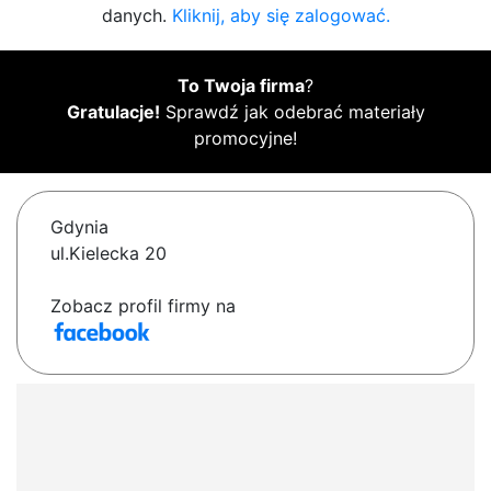
danych.
Kliknij, aby się zalogować.
To Twoja firma
?
Gratulacje!
Sprawdź jak odebrać materiały
promocyjne!
Gdynia
ul.Kielecka 20
Zobacz profil firmy na