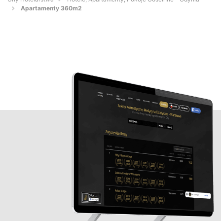
Apartamenty 360m2