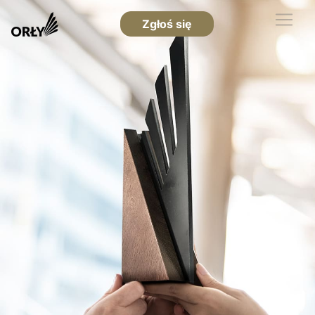
Zgłoś się