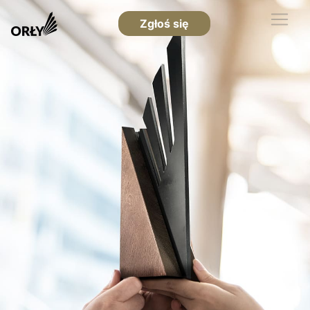
Zgłoś się