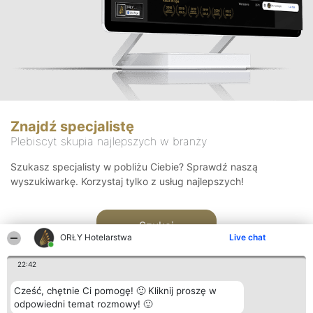
Znajdź specjalistę
Plebiscyt skupia najlepszych w branży
Szukasz specjalisty w pobliżu Ciebie? Sprawdź naszą
wyszukiwarkę. Korzystaj tylko z usług najlepszych!
Szukaj
ORŁY Hotelarstwa
Live chat
22:42
Cześć, chętnie Ci pomogę! 🙂 Kliknij proszę w
odpowiedni temat rozmowy! 🙂