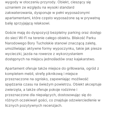
wygody w otoczeniu przyrody. Obiekt, cieszący się
uznaniem ze względu na wysoki standard
zakwaterowania, dysponuje w pełni wyposażonymi
apartamentami, które często wyposażone są w prywatną
balię sprzyjającą relaksowi.
Goście mają do dyspozycji bezpłatny parking oraz dostęp
do sieci Wi-Fi na terenie całego obiektu. Bliskość Parku
Narodowego Bory Tucholskie stanowi znaczącą zaletę,
umożliwiając aktywne formy wypoczynku, takie jak piesze
wycieczki, jazda na rowerze z wykorzystaniem
dostępnych na miejscu jednośladów oraz kajakarstwo.
Apartament oferuje także miejsce do grillowania, ogród z
kompletem mebli, strefę piknikową i miejsce
przeznaczone na ognisko, zapewniając możliwość
spędzania czasu na świeżym powietrzu. Obiekt akceptuje
zwierzęta, a także oferuje pokoje rodzinne i
przeznaczone dla niepalących, dostosowując się do
różnych oczekiwań gości, co znajduje odzwierciedlenie w
licznych pozytywnych recenzjach.