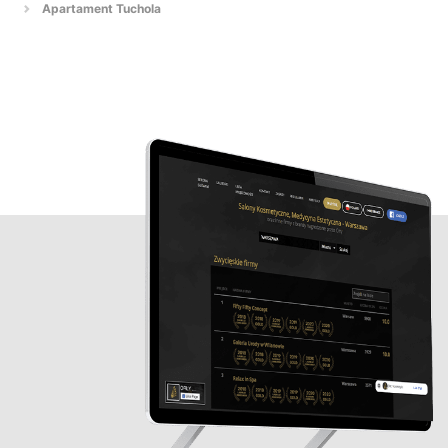
Apartament Tuchola