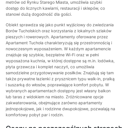
metrów od Rynku Starego Miasta, umożliwia szybki
dostęp do licznych kawiarni, restauracji i sklepów, co
stanowi dużą dogodność dla gości.
Obiekt sprawdza się jako punkt wyjściowy do zwiedzania
Borów Tucholskich oraz korzystania z lokalnych szlaków
pieszych i rowerowych. Apartamenty oferowane przez
Apartament Tuchola charakteryzują się przestronnością i
nowoczesnym wyposażeniem. W każdym apartamencie
znajduje się szybkie, bezpłatne Wi-Fi oraz w pełni
wyposażona kuchnia, w której dostępne są m.in. lodówka,
płyta grzewcza i komplet naczyń, co umożliwia
samodzielne przygotowywanie posiłków. Znajdują się tam
także prywatne łazienki z prysznicem typu walk-in, pralką
i suszarką do włosów, poprawiające komfort pobytu. W
wybranych apartamentach dostępny jest własny balkon
lub taras z widokiem na miasto. Zróżnicowane opcje
zakwaterowania, obejmujące zarówno apartamenty
jednopokojowe, jak i rodzinne dwupokojowe, pozwalają na
komfortowy pobyt par i rodzin.