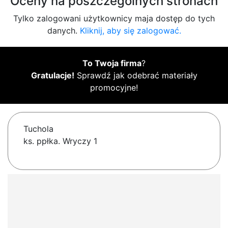
Oceny na poszczególnych stronach
Tylko zalogowani użytkownicy maja dostęp do tych
danych.
Kliknij, aby się zalogować.
To Twoja firma
?
Gratulacje!
Sprawdź jak odebrać materiały
promocyjne!
Tuchola
ks. ppłka. Wryczy 1