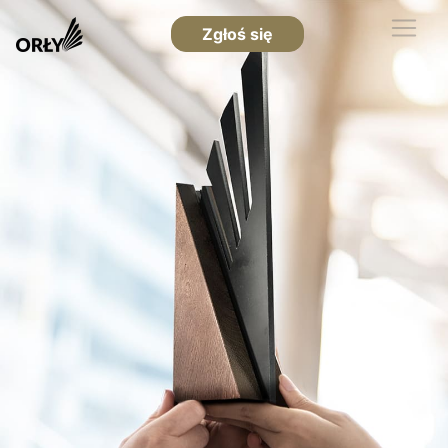
Zgłoś się