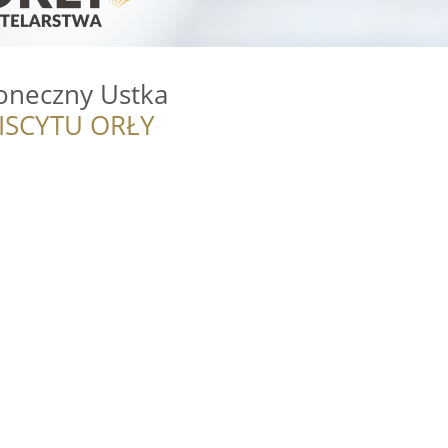
oneczny Ustka
ISCYTU ORŁY