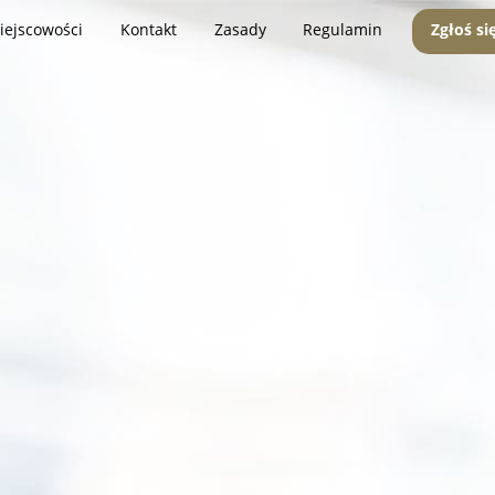
iejscowości
Kontakt
Zasady
Regulamin
Zgłoś si