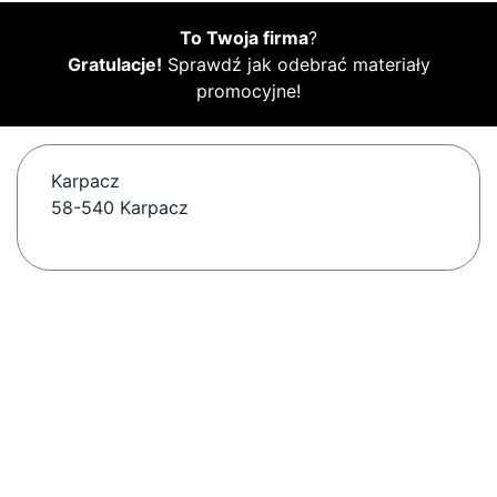
To Twoja firma
?
Gratulacje!
Sprawdź jak odebrać materiały
promocyjne!
Karpacz
58-540 Karpacz