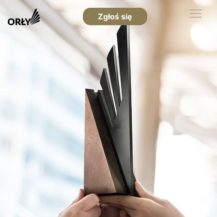
Zgłoś się