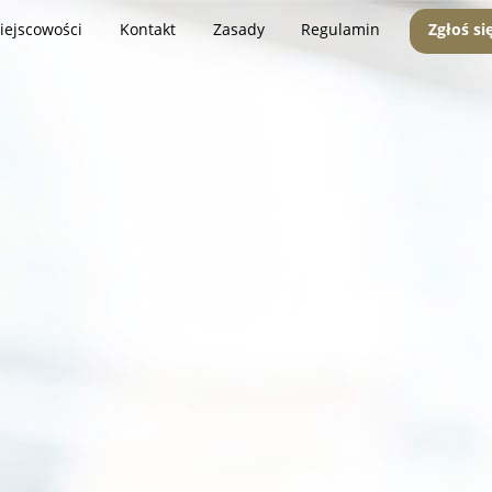
iejscowości
Kontakt
Zasady
Regulamin
Zgłoś si