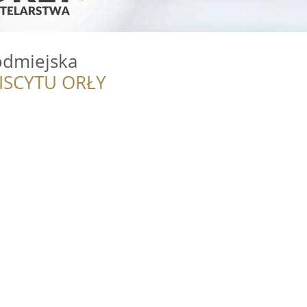
odmiejska
ISCYTU ORŁY