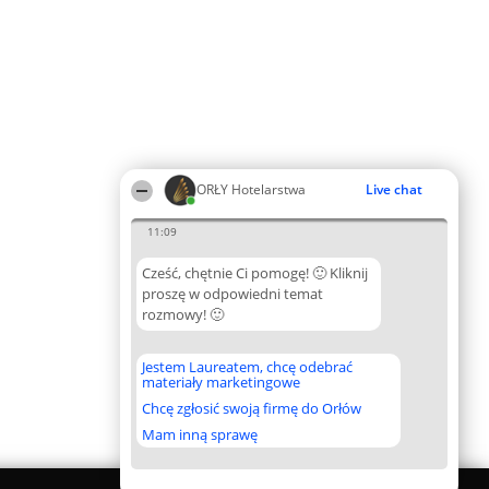
ORŁY Hotelarstwa
Live chat
11:09
Cześć, chętnie Ci pomogę! 🙂 Kliknij
proszę w odpowiedni temat
rozmowy! 🙂
Jestem Laureatem, chcę odebrać
materiały marketingowe
Chcę zgłosić swoją firmę do Orłów
Mam inną sprawę