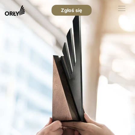
Zgłoś się