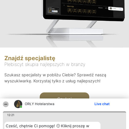
Znajdź specjalistę
Plebiscyt skupia najlepszych w branży
Szukasz specjalisty w pobliżu Ciebie? Sprawdź naszą
wyszukiwarkę. Korzystaj tylko z usług najlepszych!
Szukaj
ORŁY Hotelarstwa
Live chat
12:21
Cześć, chętnie Ci pomogę! 🙂 Kliknij proszę w