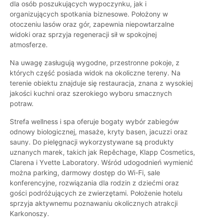
dla osób poszukujących wypoczynku, jak i
organizujących spotkania biznesowe. Położony w
otoczeniu lasów oraz gór, zapewnia niepowtarzalne
widoki oraz sprzyja regeneracji sił w spokojnej
atmosferze.
Na uwagę zasługują wygodne, przestronne pokoje, z
których część posiada widok na okoliczne tereny. Na
terenie obiektu znajduje się restauracja, znana z wysokiej
jakości kuchni oraz szerokiego wyboru smacznych
potraw.
Strefa wellness i spa oferuje bogaty wybór zabiegów
odnowy biologicznej, masaże, kryty basen, jacuzzi oraz
sauny. Do pielęgnacji wykorzystywane są produkty
uznanych marek, takich jak Repêchage, Klapp Cosmetics,
Clarena i Yvette Laboratory. Wśród udogodnień wymienić
można parking, darmowy dostęp do Wi-Fi, sale
konferencyjne, rozwiązania dla rodzin z dziećmi oraz
gości podróżujących ze zwierzętami. Położenie hotelu
sprzyja aktywnemu poznawaniu okolicznych atrakcji
Karkonoszy.