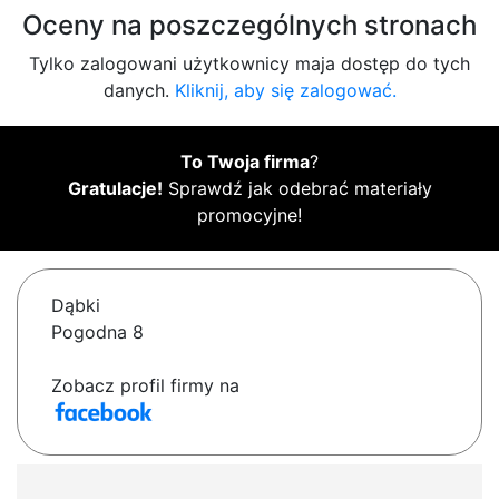
Oceny na poszczególnych stronach
Tylko zalogowani użytkownicy maja dostęp do tych
danych.
Kliknij, aby się zalogować.
To Twoja firma
?
Gratulacje!
Sprawdź jak odebrać materiały
promocyjne!
Dąbki
Pogodna 8
Zobacz profil firmy na