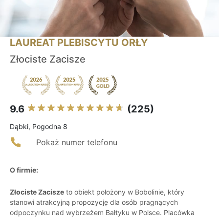
LAUREAT PLEBISCYTU ORŁY
Złociste Zacisze
9.6
(225)
Dąbki, Pogodna 8
Pokaż numer telefonu
O firmie:
Złociste Zacisze
to obiekt położony w Bobolinie, który
stanowi atrakcyjną propozycję dla osób pragnących
odpoczynku nad wybrzeżem Bałtyku w Polsce. Placówka