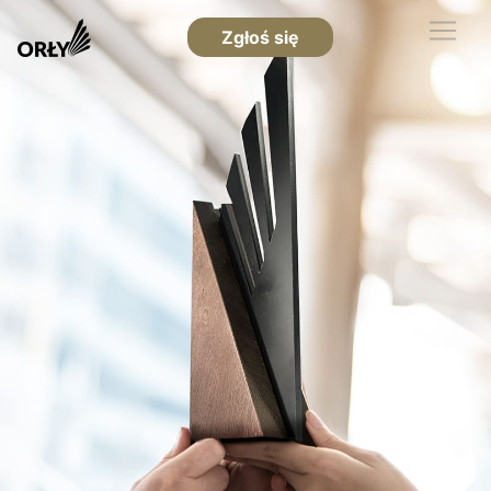
Zgłoś się