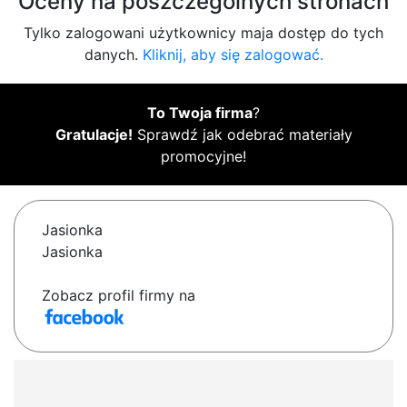
Oceny na poszczególnych stronach
Tylko zalogowani użytkownicy maja dostęp do tych
danych.
Kliknij, aby się zalogować.
To Twoja firma
?
Gratulacje!
Sprawdź jak odebrać materiały
promocyjne!
Jasionka
Jasionka
Zobacz profil firmy na