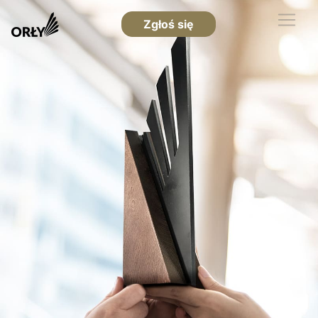
Zgłoś się