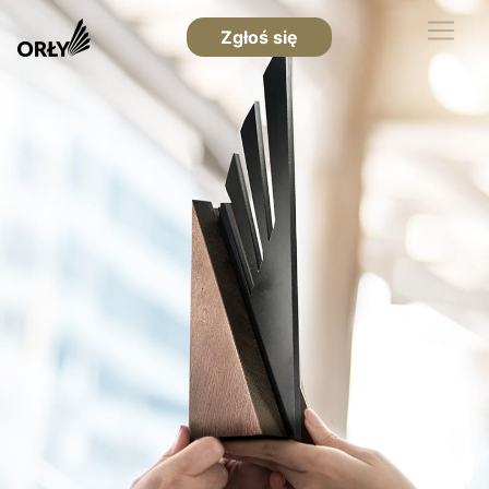
Zgłoś się