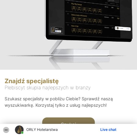
Znajdź specjalistę
Plebiscyt skupia najlepszych w branży
Szukasz specjalisty w pobliżu Ciebie? Sprawdź naszą
wyszukiwarkę. Korzystaj tylko z usług najlepszych!
Szukaj
ORŁY Hotelarstwa
Live chat