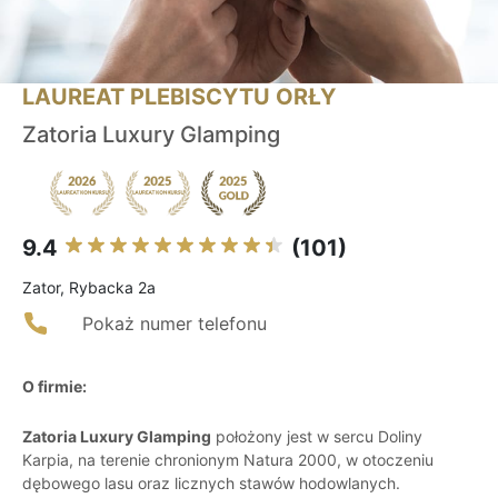
LAUREAT PLEBISCYTU ORŁY
Zatoria Luxury Glamping
9.4
(101)
Zator, Rybacka 2a
Pokaż numer telefonu
O firmie:
Zatoria Luxury Glamping
położony jest w sercu Doliny
Karpia, na terenie chronionym Natura 2000, w otoczeniu
dębowego lasu oraz licznych stawów hodowlanych.