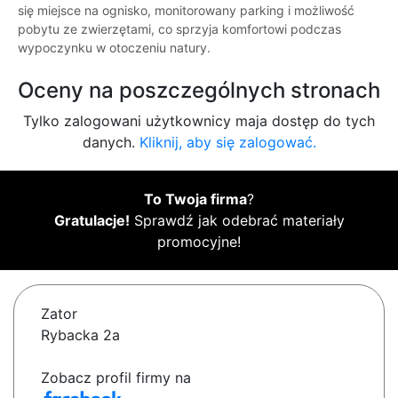
się miejsce na ognisko, monitorowany parking i możliwość
pobytu ze zwierzętami, co sprzyja komfortowi podczas
wypoczynku w otoczeniu natury.
Oceny na poszczególnych stronach
Tylko zalogowani użytkownicy maja dostęp do tych
danych.
Kliknij, aby się zalogować.
To Twoja firma
?
Gratulacje!
Sprawdź jak odebrać materiały
promocyjne!
Zator
Rybacka 2a
Zobacz profil firmy na