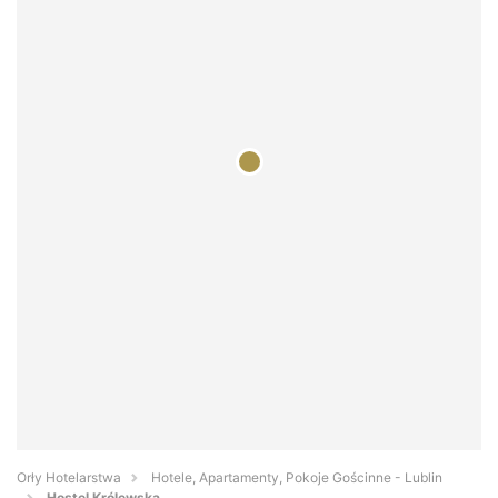
Orły Hotelarstwa
Hotele, Apartamenty, Pokoje Gościnne - Lublin
Hostel Królewska