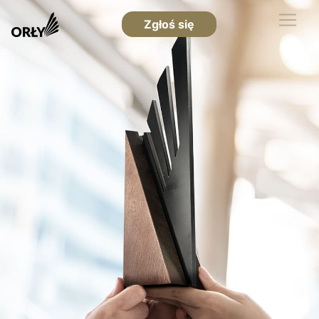
Zgłoś się