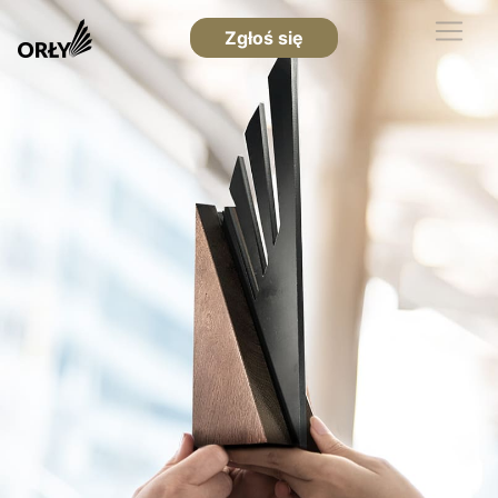
Zgłoś się