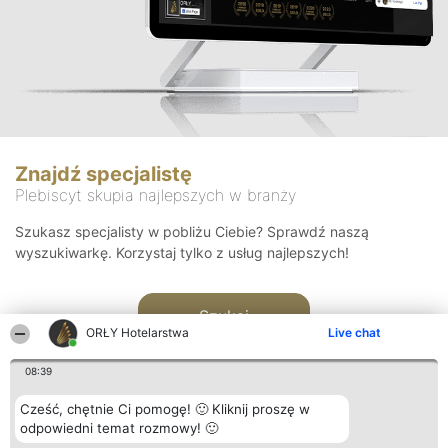
Znajdź specjalistę
Plebiscyt skupia najlepszych w branży
Szukasz specjalisty w pobliżu Ciebie? Sprawdź naszą
wyszukiwarkę. Korzystaj tylko z usług najlepszych!
Szukaj
ORŁY Hotelarstwa
Live chat
08:39
Cześć, chętnie Ci pomogę! 🙂 Kliknij proszę w
odpowiedni temat rozmowy! 🙂