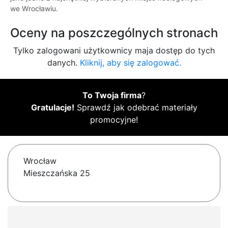
we Wrocławiu.
Oceny na poszczególnych stronach
Tylko zalogowani użytkownicy maja dostęp do tych
danych.
Kliknij, aby się zalogować.
To Twoja firma
?
Gratulacje!
Sprawdź jak odebrać materiały
promocyjne!
Wrocław
Mieszczańska 25