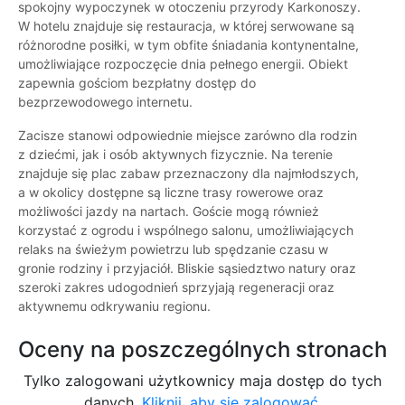
spokojny wypoczynek w otoczeniu przyrody Karkonoszy.
W hotelu znajduje się restauracja, w której serwowane są
różnorodne posiłki, w tym obfite śniadania kontynentalne,
umożliwiające rozpoczęcie dnia pełnego energii. Obiekt
zapewnia gościom bezpłatny dostęp do
bezprzewodowego internetu.
Zacisze stanowi odpowiednie miejsce zarówno dla rodzin
z dziećmi, jak i osób aktywnych fizycznie. Na terenie
znajduje się plac zabaw przeznaczony dla najmłodszych,
a w okolicy dostępne są liczne trasy rowerowe oraz
możliwości jazdy na nartach. Goście mogą również
korzystać z ogrodu i wspólnego salonu, umożliwiających
relaks na świeżym powietrzu lub spędzanie czasu w
gronie rodziny i przyjaciół. Bliskie sąsiedztwo natury oraz
szeroki zakres udogodnień sprzyjają regeneracji oraz
aktywnemu odkrywaniu regionu.
Oceny na poszczególnych stronach
Tylko zalogowani użytkownicy maja dostęp do tych
danych.
Kliknij, aby się zalogować.