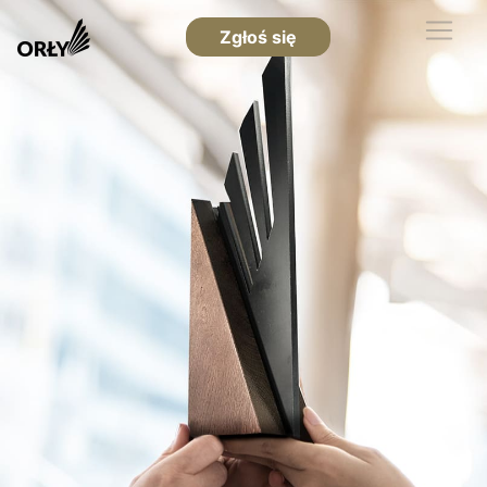
Zgłoś się