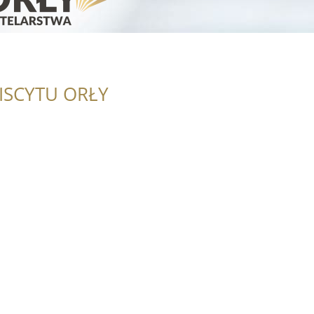
ISCYTU ORŁY