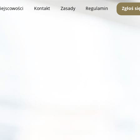
iejscowości
Kontakt
Zasady
Regulamin
Zgłoś si