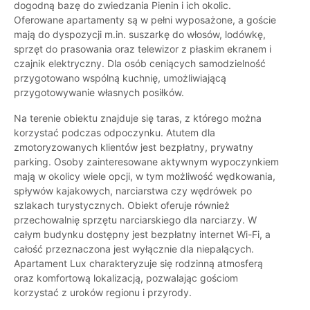
dogodną bazę do zwiedzania Pienin i ich okolic.
Oferowane apartamenty są w pełni wyposażone, a goście
mają do dyspozycji m.in. suszarkę do włosów, lodówkę,
sprzęt do prasowania oraz telewizor z płaskim ekranem i
czajnik elektryczny. Dla osób ceniących samodzielność
przygotowano wspólną kuchnię, umożliwiającą
przygotowywanie własnych posiłków.
Na terenie obiektu znajduje się taras, z którego można
korzystać podczas odpoczynku. Atutem dla
zmotoryzowanych klientów jest bezpłatny, prywatny
parking. Osoby zainteresowane aktywnym wypoczynkiem
mają w okolicy wiele opcji, w tym możliwość wędkowania,
spływów kajakowych, narciarstwa czy wędrówek po
szlakach turystycznych. Obiekt oferuje również
przechowalnię sprzętu narciarskiego dla narciarzy. W
całym budynku dostępny jest bezpłatny internet Wi-Fi, a
całość przeznaczona jest wyłącznie dla niepalących.
Apartament Lux charakteryzuje się rodzinną atmosferą
oraz komfortową lokalizacją, pozwalając gościom
korzystać z uroków regionu i przyrody.