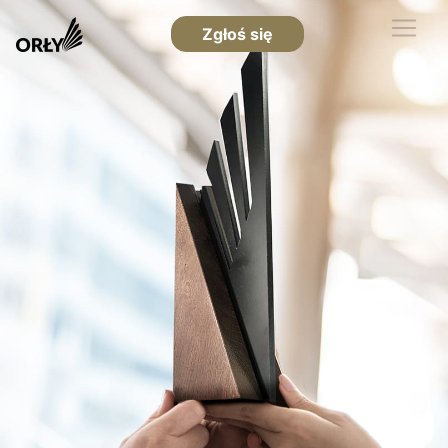
Zgłoś się