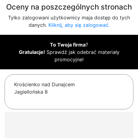
Oceny na poszczególnych stronach
Tylko zalogowani użytkownicy maja dostęp do tych
danych.
Kliknij, aby się zalogować.
To Twoja firma
?
Gratulacje!
Sprawdź jak odebrać materiały
promocyjne!
Krościenko nad Dunajcem
Jagiellońska 8