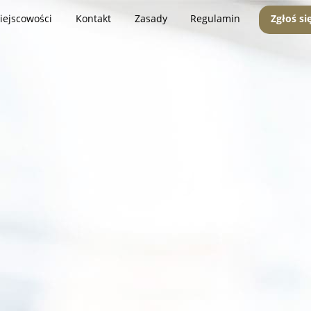
iejscowości
Kontakt
Zasady
Regulamin
Zgłoś si