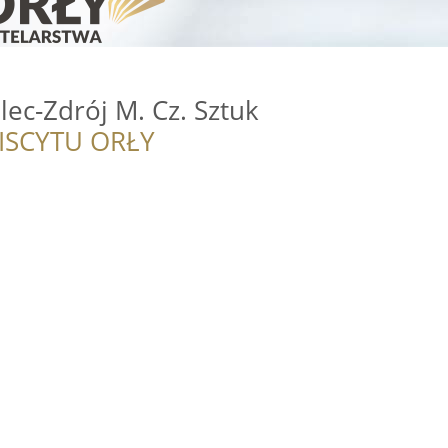
ec-Zdrój M. Cz. Sztuk
ISCYTU ORŁY