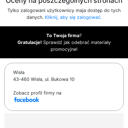
Oceny na poszczególnych stronach
Tylko zalogowani użytkownicy maja dostęp do tych
danych.
Kliknij, aby się zalogować.
To Twoja firma
?
Gratulacje!
Sprawdź jak odebrać materiały
promocyjne!
Wisła
43-460 Wisła, ul. Bukowa 10
Zobacz profil firmy na