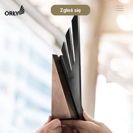
Zgłoś się