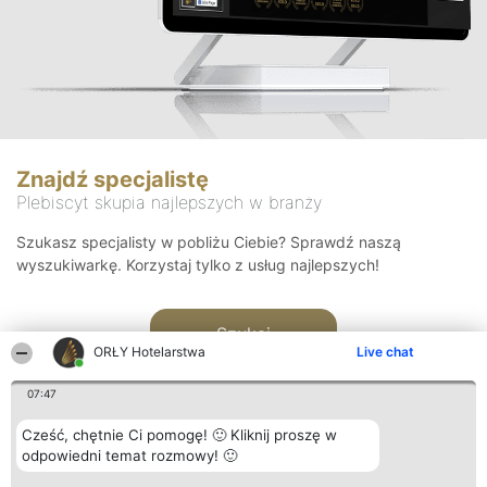
Znajdź specjalistę
Plebiscyt skupia najlepszych w branży
Szukasz specjalisty w pobliżu Ciebie? Sprawdź naszą
wyszukiwarkę. Korzystaj tylko z usług najlepszych!
Szukaj
ORŁY Hotelarstwa
Live chat
07:47
Cześć, chętnie Ci pomogę! 🙂 Kliknij proszę w
odpowiedni temat rozmowy! 🙂