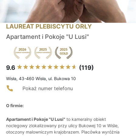
LAUREAT PLEBISCYTU ORŁY
Apartament i Pokoje "U Lusi"
9.6
(119)
Wisła, 43-460 Wisła, ul. Bukowa 10
Pokaż numer telefonu
O firmie:
Apartament i Pokoje "U Lusi"
to kameralny obiekt
noclegowy zlokalizowany przy ulicy Bukowej 10 w Wiśle,
otoczony malowniczym krajobrazem. Placówka wyróżnia