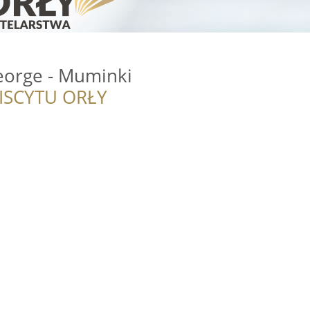
orge - Muminki
ISCYTU ORŁY