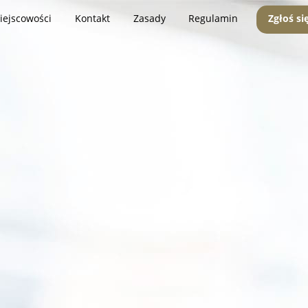
iejscowości
Kontakt
Zasady
Regulamin
Zgłoś si