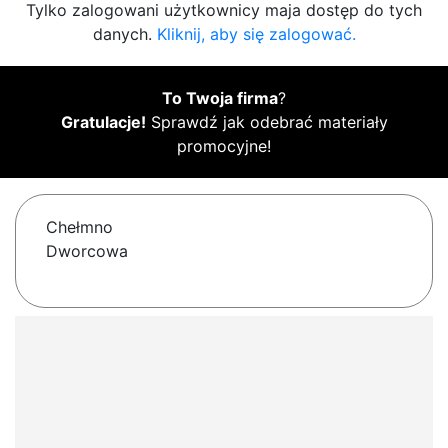
Tylko zalogowani użytkownicy maja dostęp do tych
danych.
Kliknij, aby się zalogować.
To Twoja firma
?
Gratulacje!
Sprawdź jak odebrać materiały
promocyjne!
Chełmno
Dworcowa