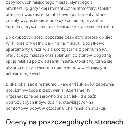
zabytkowych miejsc tego miasta, słynącego z
architektury gotyckiej i romantycznej atmosfery. Obiekt
oferuje nowoczesne, komfortowe apartamenty, które
zostały wyposażone w aneksy kuchenne, prywatne
łazienki z prysznicem oraz telewizory z płaskim ekranem.
Do dyspozycji gości pozostaje bezpłatny dostęp do sieci
Wi-Fi oraz prywatny parking na miejscu. Dodatkowo,
apartamenty umożliwiają skorzystanie z centrum SPA,
oferującego masaże oraz solarium, co stanowi dogodną
opcję relaksu po zwiedzaniu miasta. Obiekt wyróżnia się
otwartością na zwierzęta domowe po wcześniejszym
ustaleniu tej kwestii.
Bliska lokalizacja restauracji, kawiarni i sklepów zapewnia
gościom wygodę przebywania. Apartamenty
przeznaczone są zarówno dla par, jak i dla osób
podróżujących indywidualnie, stawiających na
komfortowy pobyt w otoczeniu chełmińskich atrakcji.
Oceny na poszczególnych stronach