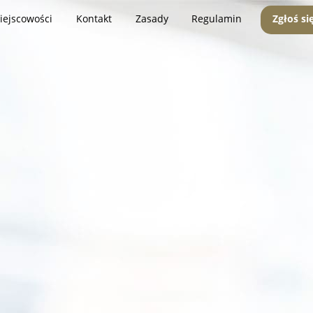
iejscowości
Kontakt
Zasady
Regulamin
Zgłoś si