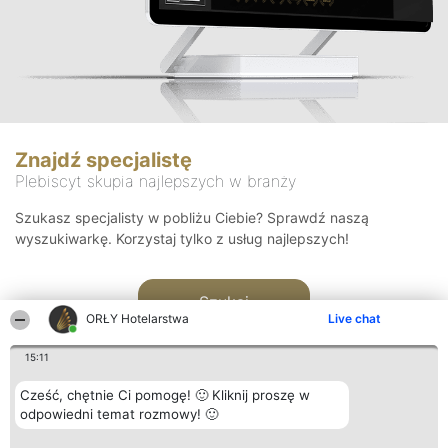
Znajdź specjalistę
Plebiscyt skupia najlepszych w branży
Szukasz specjalisty w pobliżu Ciebie? Sprawdź naszą
wyszukiwarkę. Korzystaj tylko z usług najlepszych!
Szukaj
ORŁY Hotelarstwa
Live chat
15:11
Cześć, chętnie Ci pomogę! 🙂 Kliknij proszę w
odpowiedni temat rozmowy! 🙂