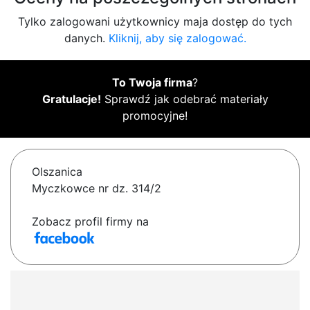
Tylko zalogowani użytkownicy maja dostęp do tych
danych.
Kliknij, aby się zalogować.
To Twoja firma
?
Gratulacje!
Sprawdź jak odebrać materiały
promocyjne!
Olszanica
Myczkowce nr dz. 314/2
Zobacz profil firmy na