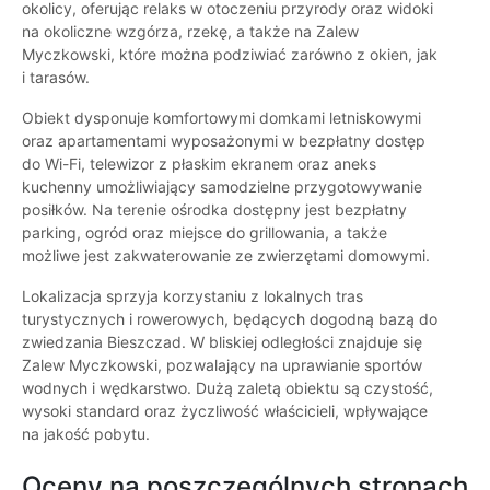
okolicy, oferując relaks w otoczeniu przyrody oraz widoki
na okoliczne wzgórza, rzekę, a także na Zalew
Myczkowski, które można podziwiać zarówno z okien, jak
i tarasów.
Obiekt dysponuje komfortowymi domkami letniskowymi
oraz apartamentami wyposażonymi w bezpłatny dostęp
do Wi-Fi, telewizor z płaskim ekranem oraz aneks
kuchenny umożliwiający samodzielne przygotowywanie
posiłków. Na terenie ośrodka dostępny jest bezpłatny
parking, ogród oraz miejsce do grillowania, a także
możliwe jest zakwaterowanie ze zwierzętami domowymi.
Lokalizacja sprzyja korzystaniu z lokalnych tras
turystycznych i rowerowych, będących dogodną bazą do
zwiedzania Bieszczad. W bliskiej odległości znajduje się
Zalew Myczkowski, pozwalający na uprawianie sportów
wodnych i wędkarstwo. Dużą zaletą obiektu są czystość,
wysoki standard oraz życzliwość właścicieli, wpływające
na jakość pobytu.
Oceny na poszczególnych stronach