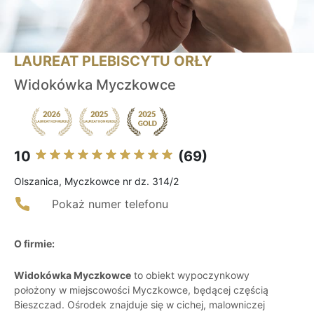
LAUREAT PLEBISCYTU ORŁY
Widokówka Myczkowce
10
(69)
Olszanica, Myczkowce nr dz. 314/2
Pokaż numer telefonu
O firmie:
Widokówka Myczkowce
to obiekt wypoczynkowy
położony w miejscowości Myczkowce, będącej częścią
Bieszczad. Ośrodek znajduje się w cichej, malowniczej