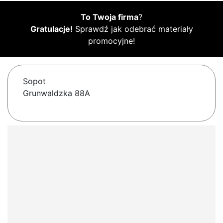
To Twoja firma
?
Gratulacje!
Sprawdź jak odebrać materiały
promocyjne!
Sopot
Grunwaldzka 88A