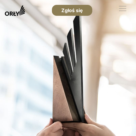
Zgłoś się