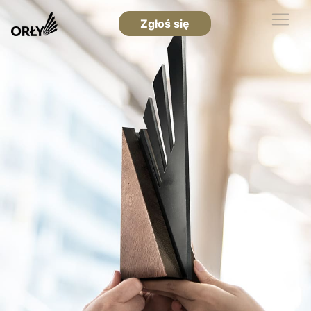
Zgłoś się