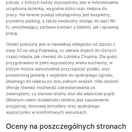
pokoje, z których każdy wyposażony jest w indywidualnie
urządzoną łazienkę, wygodne łóżko oraz miejsce do
pracy. Na terenie posesji udostępniony jest bezpłatny,
prywatny parking, a także swobodny dostęp do sieci Wi-
Fi, umożliwiający zarówno kontakt z bliskimi, jak i sprawną
pracę.
Obiekt położony jest w niewielkiej odległości od zjazdu z
trasy S2 na ulicę Puławską, co ułatwia dojazd do różnych
części miasta, jak również do Lotniska Chopina. Dla gości
przygotowano w pełni wyposażony aneks kuchenny, w
którym można samodzielnie przyrządzać posiłki, oraz
przestronną jadalnię z wyjściem do spokojnego ogrodu,
idealnego do relaksu po dniu pełnym wrażeń. Villa Jeziorki
oferuje również możliwość zakwaterowania ze
zwierzętami, co stanowi istotny atut dla właścicieli pupili.
Głównym celem działalności obiektu jest zapewnienie
przyjaznej, domowej atmosfery oraz spokojnego
wypoczynku w komfortowych warunkach.
Oceny na poszczególnych stronach