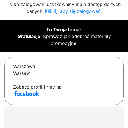
Tylko zalogowani użytkownicy maja dostęp do tych
danych.
Kliknij, aby się zalogować.
To Twoja firma
?
Gratulacje!
Sprawdź jak odebrać materiały
promocyjne!
Warszawa
Warsaw
Zobacz profil firmy na