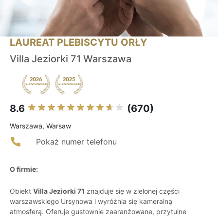
LAUREAT PLEBISCYTU ORŁY
Villa Jeziorki 71 Warszawa
8.6
(670)
Warszawa, Warsaw
Pokaż numer telefonu
O firmie:
Obiekt
Villa Jeziorki 71
znajduje się w zielonej części
warszawskiego Ursynowa i wyróżnia się kameralną
atmosferą. Oferuje gustownie zaaranżowane, przytulne