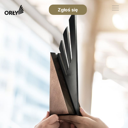
Zgłoś się