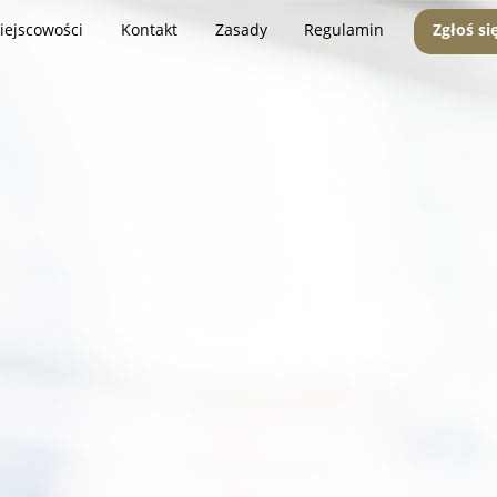
iejscowości
Kontakt
Zasady
Regulamin
Zgłoś si