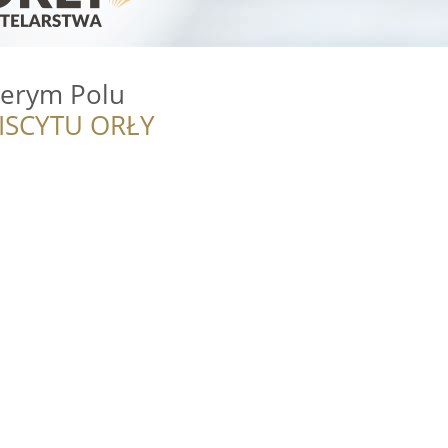
zerym Polu
ISCYTU ORŁY