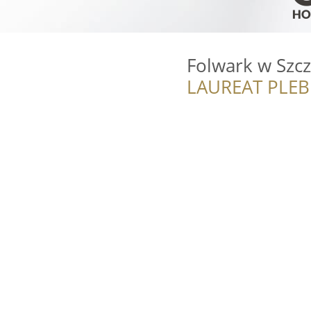
Folwark w Szc
LAUREAT PLEB