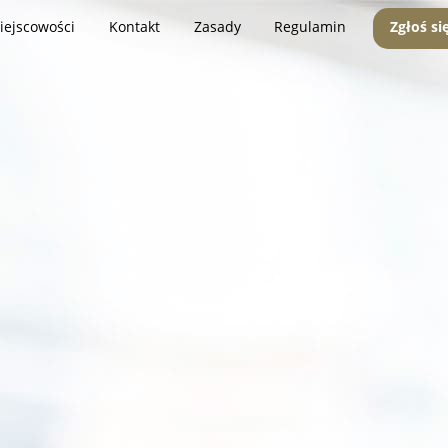
iejscowości
Kontakt
Zasady
Regulamin
Zgłoś si