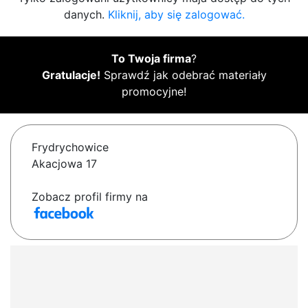
danych.
Kliknij, aby się zalogować.
To Twoja firma
?
Gratulacje!
Sprawdź jak odebrać materiały
promocyjne!
Frydrychowice
Akacjowa 17
Zobacz profil firmy na