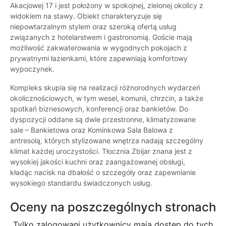
Akacjowej 17 i jest położony w spokojnej, zielonej okolicy z
widokiem na stawy. Obiekt charakteryzuje się
niepowtarzalnym stylem oraz szeroką ofertą usług
związanych z hotelarstwem i gastronomią. Goście mają
możliwość zakwaterowania w wygodnych pokojach z
prywatnymi łazienkami, które zapewniają komfortowy
wypoczynek.
Kompleks skupia się na realizacji różnorodnych wydarzeń
okolicznościowych, w tym wesel, komunii, chrzcin, a także
spotkań biznesowych, konferencji oraz bankietów. Do
dyspozycji oddane są dwie przestronne, klimatyzowane
sale – Bankietowa oraz Kominkowa Sala Balowa z
antresolą, których stylizowane wnętrza nadają szczególny
klimat każdej uroczystości. Tłocznia Zbijar znana jest z
wysokiej jakości kuchni oraz zaangażowanej obsługi,
kładąc nacisk na dbałość o szczegóły oraz zapewnianie
wysokiego standardu świadczonych usług.
Oceny na poszczególnych stronach
Tylko zalogowani użytkownicy maja dostęp do tych