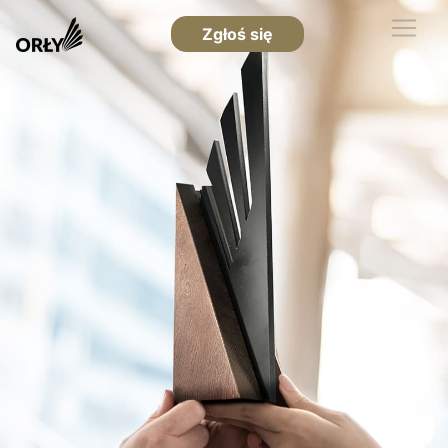
Zgłoś się