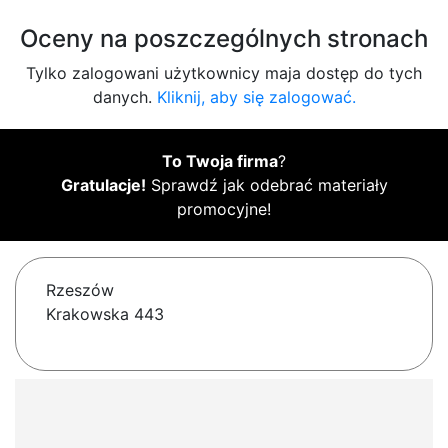
Oceny na poszczególnych stronach
Tylko zalogowani użytkownicy maja dostęp do tych
danych.
Kliknij, aby się zalogować.
To Twoja firma
?
Gratulacje!
Sprawdź jak odebrać materiały
promocyjne!
Rzeszów
Krakowska 443