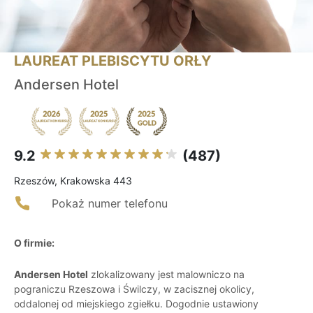
LAUREAT PLEBISCYTU ORŁY
Andersen Hotel
9.2
(487)
Rzeszów, Krakowska 443
Pokaż numer telefonu
O firmie:
Andersen Hotel
zlokalizowany jest malowniczo na
pograniczu Rzeszowa i Świlczy, w zacisznej okolicy,
oddalonej od miejskiego zgiełku. Dogodnie ustawiony