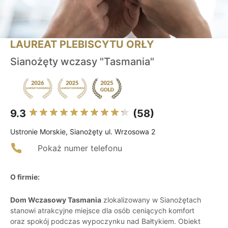
LAUREAT PLEBISCYTU ORŁY
Sianożęty wczasy "Tasmania"
9.3
(58)
Ustronie Morskie, Sianożęty ul. Wrzosowa 2
Pokaż numer telefonu
O firmie:
Dom Wczasowy Tasmania
zlokalizowany w Sianożętach
stanowi atrakcyjne miejsce dla osób ceniących komfort
oraz spokój podczas wypoczynku nad Bałtykiem. Obiekt