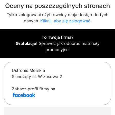
Oceny na poszczególnych stronach
Tylko zalogowani użytkownicy maja dostęp do tych
danych.
Kliknij, aby się zalogować.
To Twoja firma
?
Gratulacje!
Sprawdź jak odebrać materiały
promocyjne!
Ustronie Morskie
Sianożęty ul. Wrzosowa 2
Zobacz profil firmy na