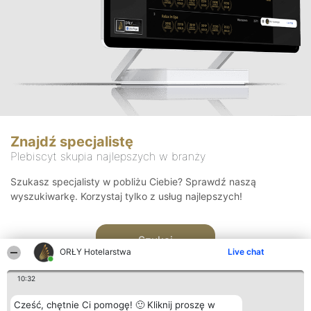
Znajdź specjalistę
Plebiscyt skupia najlepszych w branży
Szukasz specjalisty w pobliżu Ciebie? Sprawdź naszą
wyszukiwarkę. Korzystaj tylko z usług najlepszych!
Szukaj
ORŁY Hotelarstwa
Live chat
10:32
Cześć, chętnie Ci pomogę! 🙂 Kliknij proszę w