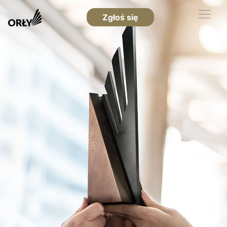
Zgłoś się