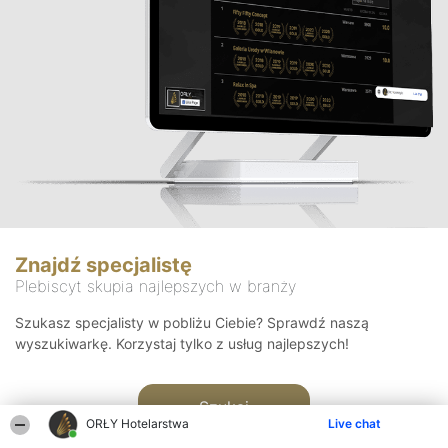
Znajdź specjalistę
Plebiscyt skupia najlepszych w branży
Szukasz specjalisty w pobliżu Ciebie? Sprawdź naszą
wyszukiwarkę. Korzystaj tylko z usług najlepszych!
Szukaj
ORŁY Hotelarstwa
Live chat