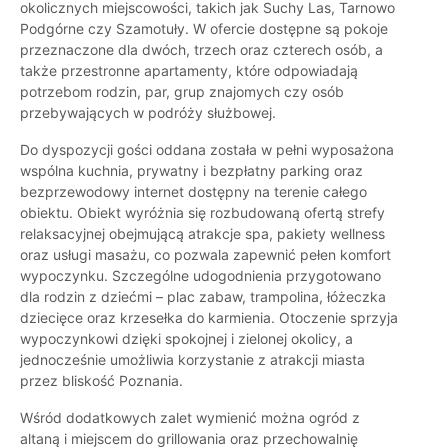
okolicznych miejscowości, takich jak Suchy Las, Tarnowo
Podgórne czy Szamotuły. W ofercie dostępne są pokoje
przeznaczone dla dwóch, trzech oraz czterech osób, a
także przestronne apartamenty, które odpowiadają
potrzebom rodzin, par, grup znajomych czy osób
przebywających w podróży służbowej.
Do dyspozycji gości oddana została w pełni wyposażona
wspólna kuchnia, prywatny i bezpłatny parking oraz
bezprzewodowy internet dostępny na terenie całego
obiektu. Obiekt wyróżnia się rozbudowaną ofertą strefy
relaksacyjnej obejmującą atrakcje spa, pakiety wellness
oraz usługi masażu, co pozwala zapewnić pełen komfort
wypoczynku. Szczególne udogodnienia przygotowano
dla rodzin z dziećmi – plac zabaw, trampolina, łóżeczka
dziecięce oraz krzesełka do karmienia. Otoczenie sprzyja
wypoczynkowi dzięki spokojnej i zielonej okolicy, a
jednocześnie umożliwia korzystanie z atrakcji miasta
przez bliskość Poznania.
Wśród dodatkowych zalet wymienić można ogród z
altaną i miejscem do grillowania oraz przechowalnię