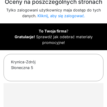
Oceny na poszczególnych stronach
Tylko zalogowani użytkownicy maja dostęp do tych
danych.
Kliknij, aby się zalogować.
To Twoja firma
?
Gratulacje!
Sprawdź jak odebrać materiały
promocyjne!
Krynica-Zdrój
Słoneczna 5