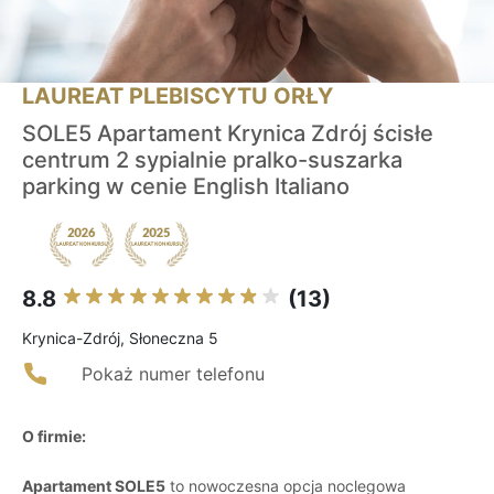
LAUREAT PLEBISCYTU ORŁY
SOLE5 Apartament Krynica Zdrój ścisłe
centrum 2 sypialnie pralko-suszarka
parking w cenie English Italiano
8.8
(13)
Krynica-Zdrój, Słoneczna 5
Pokaż numer telefonu
O firmie:
Apartament SOLE5
to nowoczesna opcja noclegowa