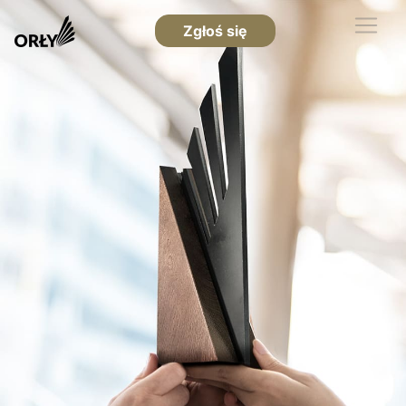
Zgłoś się