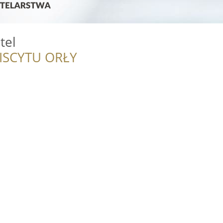
tel
ISCYTU ORŁY