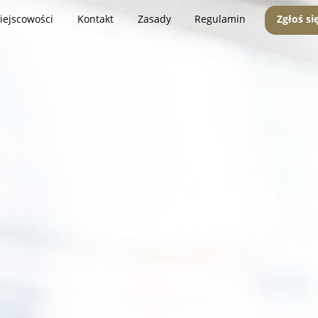
iejscowości
Kontakt
Zasady
Regulamin
Zgłoś si