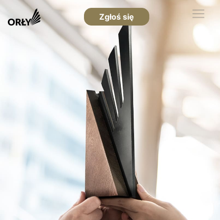
Zgłoś się