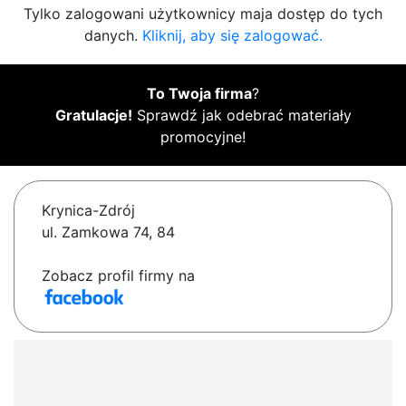
Tylko zalogowani użytkownicy maja dostęp do tych
danych.
Kliknij, aby się zalogować.
To Twoja firma
?
Gratulacje!
Sprawdź jak odebrać materiały
promocyjne!
Krynica-Zdrój
ul. Zamkowa 74, 84
Zobacz profil firmy na