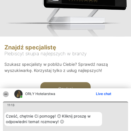
Znajdź specjalistę
Plebiscyt skupia najlepszych w branży
Szukasz specjalisty w pobliżu Ciebie? Sprawdź naszą
wyszukiwarkę. Korzystaj tylko z usług najlepszych!
Szukaj
ORŁY Hotelarstwa
Live chat
11:13
Cześć, chętnie Ci pomogę! 🙂 Kliknij proszę w
odpowiedni temat rozmowy! 🙂