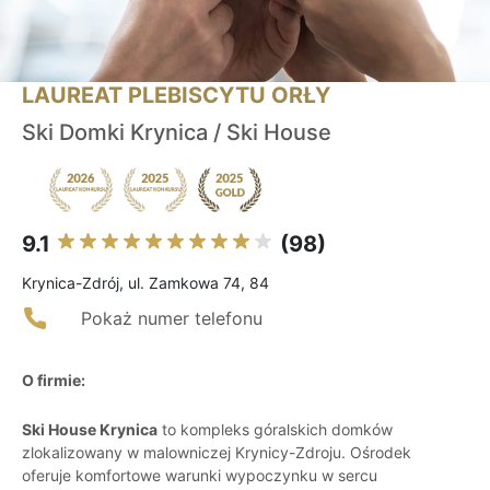
LAUREAT PLEBISCYTU ORŁY
Ski Domki Krynica / Ski House
9.1
(98)
Krynica-Zdrój, ul. Zamkowa 74, 84
Pokaż numer telefonu
O firmie:
Ski House Krynica
to kompleks góralskich domków
zlokalizowany w malowniczej Krynicy-Zdroju. Ośrodek
oferuje komfortowe warunki wypoczynku w sercu