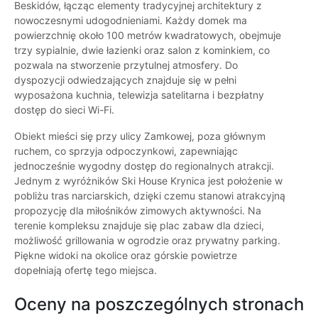
Beskidów, łącząc elementy tradycyjnej architektury z
nowoczesnymi udogodnieniami. Każdy domek ma
powierzchnię około 100 metrów kwadratowych, obejmuje
trzy sypialnie, dwie łazienki oraz salon z kominkiem, co
pozwala na stworzenie przytulnej atmosfery. Do
dyspozycji odwiedzających znajduje się w pełni
wyposażona kuchnia, telewizja satelitarna i bezpłatny
dostęp do sieci Wi-Fi.
Obiekt mieści się przy ulicy Zamkowej, poza głównym
ruchem, co sprzyja odpoczynkowi, zapewniając
jednocześnie wygodny dostęp do regionalnych atrakcji.
Jednym z wyróżników Ski House Krynica jest położenie w
pobliżu tras narciarskich, dzięki czemu stanowi atrakcyjną
propozycję dla miłośników zimowych aktywności. Na
terenie kompleksu znajduje się plac zabaw dla dzieci,
możliwość grillowania w ogrodzie oraz prywatny parking.
Piękne widoki na okolice oraz górskie powietrze
dopełniają ofertę tego miejsca.
Oceny na poszczególnych stronach