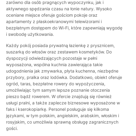
zarówno dla osób pragnących wypoczynku, jak i
aktywnego spędzania czasu na łonie natury. Wysoko
oceniane miejsce oferuje gościom pokoje oraz
apartamenty z płaskoekranowymi telewizorami i
bezpłatnym dostępem do Wi-Fi, które zapewniają wygodę
i swobodę użytkowania.
Każdy pokój posiada prywatną łazienkę z prysznicem,
suszarką do włosów oraz zestawem kosmetyków. Do
dyspozycji odwiedzających pozostaje w pełni
wyposażona, wspólna kuchnia zawierająca takie
udogodnienia jak zmywarka, płyta kuchenna, niezbędne
przybory, pralka oraz lodówka. Dodatkowo, obiekt oferuje
ogród, taras, bezpłatne rowery do wypożyczenia,
umożliwiając tym samym lepsze poznanie otoczenia
pieszo bądź rowerem. W ofercie znajdują się również
usługi pralni, a także zaplecze biznesowe wyposażone w
faks i kserokopiarkę. Personel posługuje się kilkoma
językami, w tym polskim, angielskim, arabskim, włoskim i
rosyjskim, co umożliwia sprawną obsługę zagranicznych
gości.