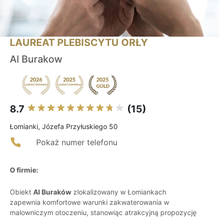
LAUREAT PLEBISCYTU ORŁY
Al Burakow
8.7
(15)
Łomianki, Józefa Przyłuskiego 50
Pokaż numer telefonu
O firmie:
Obiekt
Al Buraków
zlokalizowany w Łomiankach
zapewnia komfortowe warunki zakwaterowania w
malowniczym otoczeniu, stanowiąc atrakcyjną propozycję