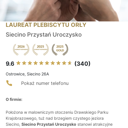
LAUREAT PLEBISCYTU ORŁY
Siecino Przystań Uroczysko
9.6
(340)
Ostrowice, Siecino 26A
Pokaż numer telefonu
O firmie:
Położona w malowniczym otoczeniu Drawskiego Parku
Krajobrazowego, tuż nad brzegiem czystego jeziora
Siecino,
Siecino Przystań Uroczysko
stanowi atrakcyjne