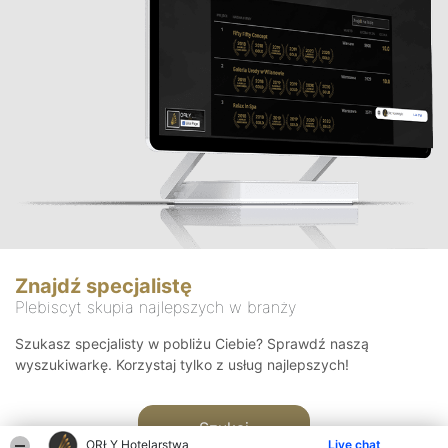
Znajdź specjalistę
Plebiscyt skupia najlepszych w branży
Szukasz specjalisty w pobliżu Ciebie? Sprawdź naszą
wyszukiwarkę. Korzystaj tylko z usług najlepszych!
Szukaj
ORŁY Hotelarstwa
Live chat