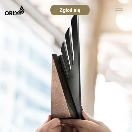
Zgłoś się