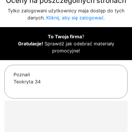
Oceny na poszczególnych stronach
Tylko zalogowani użytkownicy maja dostęp do tych
danych.
Kliknij, aby się zalogować.
To Twoja firma
?
Gratulacje!
Sprawdź jak odebrać materiały
promocyjne!
Poznań
Teokryta 34