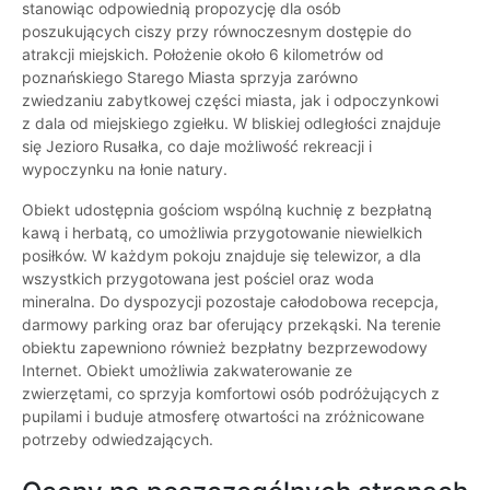
stanowiąc odpowiednią propozycję dla osób
poszukujących ciszy przy równoczesnym dostępie do
atrakcji miejskich. Położenie około 6 kilometrów od
poznańskiego Starego Miasta sprzyja zarówno
zwiedzaniu zabytkowej części miasta, jak i odpoczynkowi
z dala od miejskiego zgiełku. W bliskiej odległości znajduje
się Jezioro Rusałka, co daje możliwość rekreacji i
wypoczynku na łonie natury.
Obiekt udostępnia gościom wspólną kuchnię z bezpłatną
kawą i herbatą, co umożliwia przygotowanie niewielkich
posiłków. W każdym pokoju znajduje się telewizor, a dla
wszystkich przygotowana jest pościel oraz woda
mineralna. Do dyspozycji pozostaje całodobowa recepcja,
darmowy parking oraz bar oferujący przekąski. Na terenie
obiektu zapewniono również bezpłatny bezprzewodowy
Internet. Obiekt umożliwia zakwaterowanie ze
zwierzętami, co sprzyja komfortowi osób podróżujących z
pupilami i buduje atmosferę otwartości na zróżnicowane
potrzeby odwiedzających.