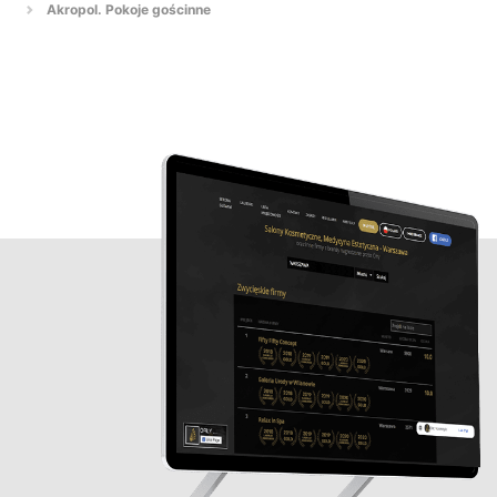
Akropol. Pokoje gościnne