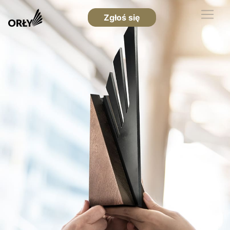
Zgłoś się