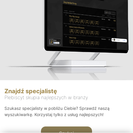
Znajdź specjalistę
Plebiscyt skupia najlepszych w branży
Szukasz specjalisty w pobliżu Ciebie? Sprawdź naszą
wyszukiwarkę. Korzystaj tylko z usług najlepszych!