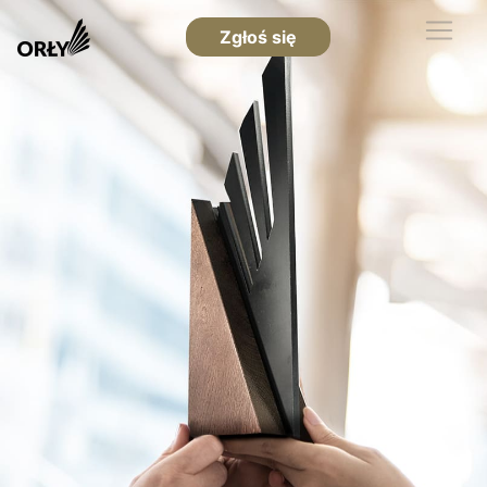
Zgłoś się