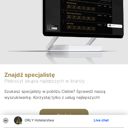
Znajdź specjalistę
Plebiscyt skupia najlepszych w branży
Szukasz specjalisty w pobliżu Ciebie? Sprawdź naszą
wyszukiwarkę. Korzystaj tylko z usług najlepszych!
Szukaj
ORŁY Hotelarstwa
Live chat