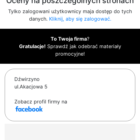
Oceny na poszczególnych stronach
Tylko zalogowani użytkownicy maja dostęp do tych
danych.
Kliknij, aby się zalogować.
To Twoja firma
?
Gratulacje!
Sprawdź jak odebrać materiały
promocyjne!
Dźwirzyno
ul.Akacjowa 5
Zobacz profil firmy na