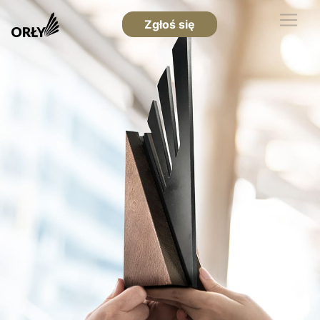
Zgłoś się