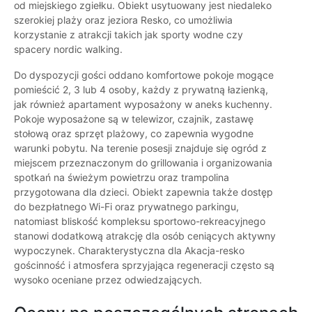
od miejskiego zgiełku. Obiekt usytuowany jest niedaleko
szerokiej plaży oraz jeziora Resko, co umożliwia
korzystanie z atrakcji takich jak sporty wodne czy
spacery nordic walking.
Do dyspozycji gości oddano komfortowe pokoje mogące
pomieścić 2, 3 lub 4 osoby, każdy z prywatną łazienką,
jak również apartament wyposażony w aneks kuchenny.
Pokoje wyposażone są w telewizor, czajnik, zastawę
stołową oraz sprzęt plażowy, co zapewnia wygodne
warunki pobytu. Na terenie posesji znajduje się ogród z
miejscem przeznaczonym do grillowania i organizowania
spotkań na świeżym powietrzu oraz trampolina
przygotowana dla dzieci. Obiekt zapewnia także dostęp
do bezpłatnego Wi-Fi oraz prywatnego parkingu,
natomiast bliskość kompleksu sportowo-rekreacyjnego
stanowi dodatkową atrakcję dla osób ceniących aktywny
wypoczynek. Charakterystyczna dla Akacja-resko
gościnność i atmosfera sprzyjająca regeneracji często są
wysoko oceniane przez odwiedzających.