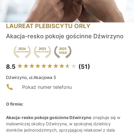
LAUREAT PLEBISCYTU ORŁY
Akacja-resko pokoje gościnne Dźwirzyno
8.5
(51)
Dźwirzyno, ul.Akacjowa 5
Pokaż numer telefonu
O firmie:
Akacja-resko pokoje gościnne Dźwirzyno
znajduje się w
malowniczej okolicy Dźwirzyna, w spokojnej dzielnicy
domków jednorodzinnych, sprzyjającej relaksowi z dala