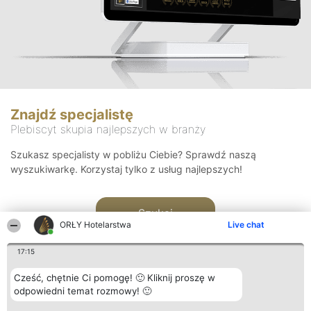
Znajdź specjalistę
Plebiscyt skupia najlepszych w branży
Szukasz specjalisty w pobliżu Ciebie? Sprawdź naszą
wyszukiwarkę. Korzystaj tylko z usług najlepszych!
Szukaj
ORŁY Hotelarstwa
Live chat
17:15
Cześć, chętnie Ci pomogę! 🙂 Kliknij proszę w
odpowiedni temat rozmowy! 🙂