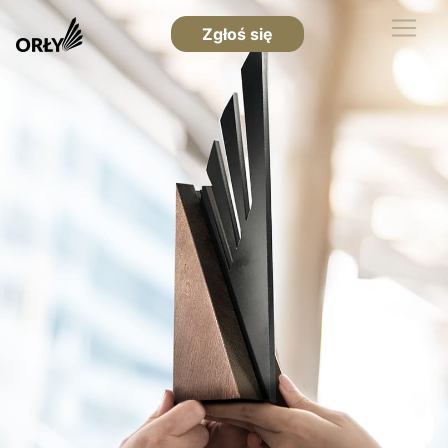
Zgłoś się