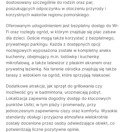
dostosowany szczególnie do rodzin oraz par,
poszukujących odpoczynku w otoczeniu przyrody i
korzystnych walorów regionu pomorskiego.
Oferowanym udogodnieniem jest bezpłatny dostęp do Wi-
Fi oraz rozległy ogród, w którym znajduje się plac zabaw
dla dzieci. Goście mogą także korzystać z bezpłatnego,
prywatnego parkingu. Każda z dostępnych opcji
noclegowych wyposażona została w kompletny aneks
kuchenny, obejmujący m.in. lodówkę i kuchenkę
mikrofalową, a także telewizor z płaskim ekranem oraz
prywatną łazienkę. Na terenie ośrodka znajdują się także
tarasy z widokiem na ogród, które sprzyjają relaksowi.
Dodatkowe atrakcje, jak sprzęt do grillowania czy
możliwość gry w badmintona, urozmaicają pobyt.
Lokalizacja zapewnia dogodny dostęp do kluczowych
punktów Ustki, w tym plaży i promenady, przy
jednoczesnym zapewnieniu ciszy oraz komfortu. Wysokie
standardy obsługi i przyjazna atmosfera wielokrotnie
zostały docenione przez osoby odwiedzające obiekt, co
potwierdzają liczne pozytywne opinie.