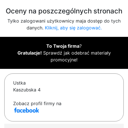
Oceny na poszczególnych stronach
Tylko zalogowani użytkownicy maja dostęp do tych
danych.
Kliknij, aby się zalogować.
To Twoja firma
?
Gratulacje!
Sprawdź jak odebrać materiały
promocyjne!
Ustka
Kaszubska 4
Zobacz profil firmy na