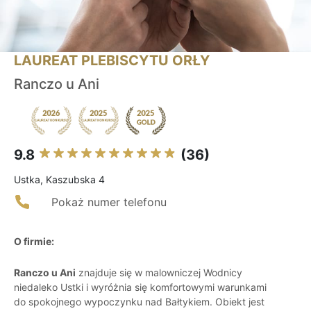
LAUREAT PLEBISCYTU ORŁY
Ranczo u Ani
9.8
(36)
Ustka, Kaszubska 4
Pokaż numer telefonu
O firmie:
Ranczo u Ani
znajduje się w malowniczej Wodnicy
niedaleko Ustki i wyróżnia się komfortowymi warunkami
do spokojnego wypoczynku nad Bałtykiem. Obiekt jest