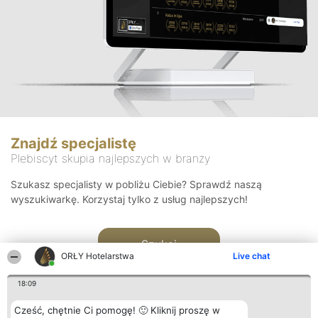
Znajdź specjalistę
Plebiscyt skupia najlepszych w branży
Szukasz specjalisty w pobliżu Ciebie? Sprawdź naszą
wyszukiwarkę. Korzystaj tylko z usług najlepszych!
Szukaj
ORŁY Hotelarstwa
Live chat
18:09
Cześć, chętnie Ci pomogę! 🙂 Kliknij proszę w