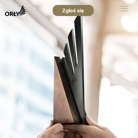
Zgłoś się