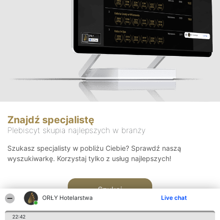
Znajdź specjalistę
Plebiscyt skupia najlepszych w branży
Szukasz specjalisty w pobliżu Ciebie? Sprawdź naszą
wyszukiwarkę. Korzystaj tylko z usług najlepszych!
Szukaj
ORŁY Hotelarstwa
Live chat
22:42