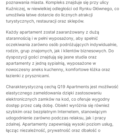
poznawania miasta. Kompleks znajduje się przy ulicy
Kuźniczej, w niewielkiej odległości od Rynku Głównego, co
umożliwia łatwe dotarcie do licznych atrakcji
turystycznych, restauracji oraz sklepów.
Każdy apartament został zaaranżowany z dużą
starannością i w pełni wyposażony, aby spełnić
oczekiwania zarówno osób podróżujących indywidualnie,
rodzin, grup znajomych, jak i klientów biznesowych. Do
dyspozycji gości znajdują się jasne studia oraz
apartamenty z jedną sypialnią, wyposażone w
nowoczesny aneks kuchenny, komfortowe łóżka oraz
łazienki z prysznicami.
Charakterystyczną cechą Q19 Apartments jest możliwość
elastycznego zameldowania dzięki zastosowaniu
elektronicznych zamków na kod, co oferuje wygodny
dostęp przez całą dobę. Obiekt wyróżnia się również
szybkim oraz bezpłatnym Internetem, stanowiącym
udogodnienie zarówno podczas relaksu, jak i pracy
zdalnej. Apartamenty zapewniają wysoki poziom usług,
łącząc niezależność, prywatność oraz dbałość o