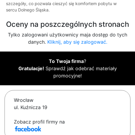
szczegóły, co pozwala cieszyć się komfortem pobytu w
sercu Dolnego Śląska.
Oceny na poszczególnych stronach
Tylko zalogowani użytkownicy maja dostęp do tych
danych.
Kliknij, aby się zalogować.
To Twoja firma
?
Gratulacje!
Sprawdź jak odebrać materiały
promocyjne!
Wrocław
ul. Kuźnicza 19
Zobacz profil firmy na