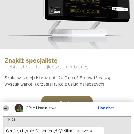
Znajdź specjalistę
Plebiscyt skupia najlepszych w branży
Szukasz specjalisty w pobliżu Ciebie? Sprawdź naszą
wyszukiwarkę. Korzystaj tylko z usług najlepszych!
Szukaj
ORŁY Hotelarstwa
Live chat
14:28
Cześć, chętnie Ci pomogę! 🙂 Kliknij proszę w