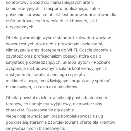
komfortowy dojazd do najważniejszych arterii
komunikacyjnych i transportu publicznego. Takie
położenie sprawia, że obiekt jest odpowiedni zarówno dla
osób podróżujących w celach służbowych, jak i
turystycznych.
Obiekt gwarantuje wysoki standard zakwaterowania w
nowoczesnych pokojach z prywatnymi łazienkami,
klimatyzacją oraz dostępem do Wi-Fi. Goście doceniają
czystość oraz profesjonalizm obsługi, która dba o
satysfakcję odwiedzających. Skarpa Bytom - Rozbark
dysponuje rozbudowanymi salami konferencyjnymi z
dostępem do światła dziennego i sprzętu
multimedialnego, umożliwiającymi organizację spotkań
biznesowych, szkoleń czy bankietów.
Obiekt powstał dzięki rewitalizacji postindustrialnych
terenów, co nadaje mu wyjątkowy, niepowtarzalny
charakter. Dostosowanie dla osób z
niepełnosprawnościami oraz kompleksowość usług
podkreślają starannie zaprojektowaną ofertę dla klientów
indywidualnych i biznesowych.