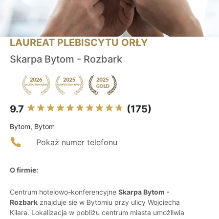
LAUREAT PLEBISCYTU ORŁY
Skarpa Bytom - Rozbark
9.7
(175)
Bytom, Bytom
Pokaż numer telefonu
O firmie:
Centrum hotelowo-konferencyjne
Skarpa Bytom -
Rozbark
znajduje się w Bytomiu przy ulicy Wojciecha
Kilara. Lokalizacja w pobliżu centrum miasta umożliwia