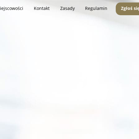
iejscowości
Kontakt
Zasady
Regulamin
Zgłoś si