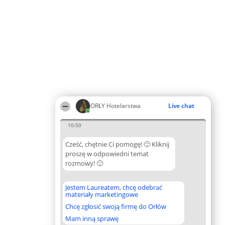
ORŁY Hotelarstwa
Live chat
10:50
Cześć, chętnie Ci pomogę! 🙂 Kliknij
proszę w odpowiedni temat
rozmowy! 🙂
Jestem Laureatem, chcę odebrać
materiały marketingowe
Chcę zgłosić swoją firmę do Orłów
Mam inną sprawę