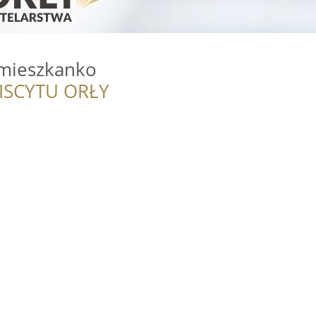
mieszkanko
ISCYTU ORŁY