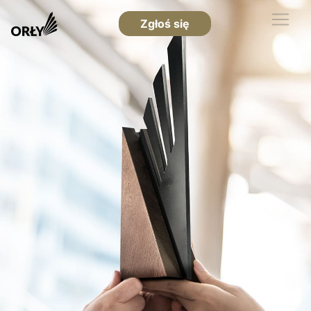
Zgłoś się