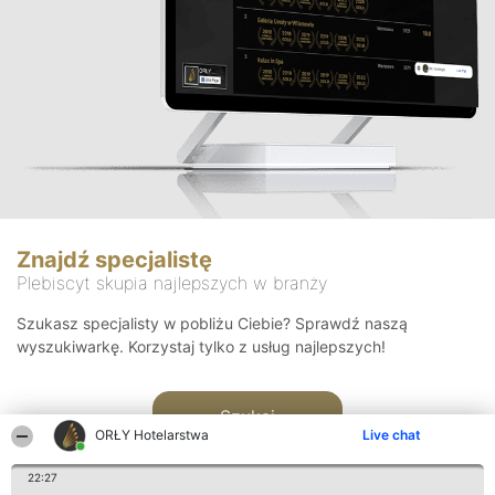
Znajdź specjalistę
Plebiscyt skupia najlepszych w branży
Szukasz specjalisty w pobliżu Ciebie? Sprawdź naszą
wyszukiwarkę. Korzystaj tylko z usług najlepszych!
Szukaj
ORŁY Hotelarstwa
Live chat
22:27