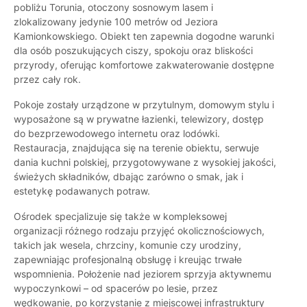
pobliżu Torunia, otoczony sosnowym lasem i
zlokalizowany jedynie 100 metrów od Jeziora
Kamionkowskiego. Obiekt ten zapewnia dogodne warunki
dla osób poszukujących ciszy, spokoju oraz bliskości
przyrody, oferując komfortowe zakwaterowanie dostępne
przez cały rok.
Pokoje zostały urządzone w przytulnym, domowym stylu i
wyposażone są w prywatne łazienki, telewizory, dostęp
do bezprzewodowego internetu oraz lodówki.
Restauracja, znajdująca się na terenie obiektu, serwuje
dania kuchni polskiej, przygotowywane z wysokiej jakości,
świeżych składników, dbając zarówno o smak, jak i
estetykę podawanych potraw.
Ośrodek specjalizuje się także w kompleksowej
organizacji różnego rodzaju przyjęć okolicznościowych,
takich jak wesela, chrzciny, komunie czy urodziny,
zapewniając profesjonalną obsługę i kreując trwałe
wspomnienia. Położenie nad jeziorem sprzyja aktywnemu
wypoczynkowi – od spacerów po lesie, przez
wędkowanie, po korzystanie z miejscowej infrastruktury