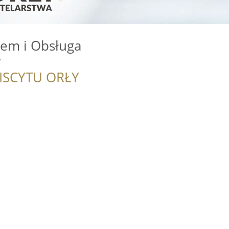
em i Obsługa
w
ISCYTU ORŁY