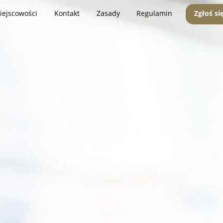
iejscowości
Kontakt
Zasady
Regulamin
Zgłoś si